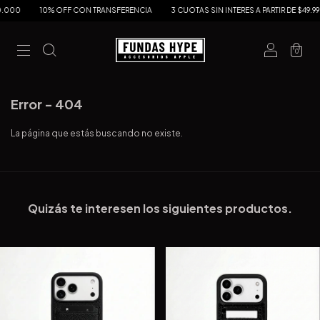
.000
10% OFF CON TRANSFERENCIA
3 CUOTAS SIN INTERES A PARTIR DE $49.990
0
Error - 404
La página que estás buscando no existe.
Quizás te interesen los siguientes productos.