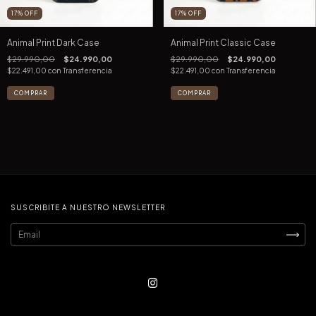
17
%
OFF
17
%
OFF
Animal Print Dark Case
Animal Print Classic Case
$29.990,00
$24.990,00
$29.990,00
$24.990,00
$22.491,00
con
Transferencia
$22.491,00
con
Transferencia
COMPRAR
COMPRAR
SUSCRIBITE A NUESTRO NEWSLETTER