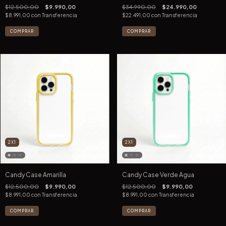
$12.500,00
$9.990,00
$34.990,00
$24.990,00
$8.991,00
con
Transferencia
$22.491,00
con
Transferencia
COMPRAR
COMPRAR
2X1
2X1
Candy Case Amarilla
Candy Case Verde Agua
$12.500,00
$9.990,00
$12.500,00
$9.990,00
$8.991,00
con
Transferencia
$8.991,00
con
Transferencia
COMPRAR
COMPRAR