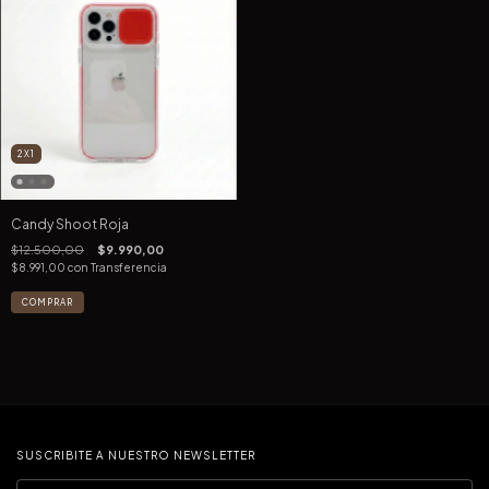
2X1
Candy Shoot Roja
$12.500,00
$9.990,00
$8.991,00
con
Transferencia
COMPRAR
SUSCRIBITE A NUESTRO NEWSLETTER