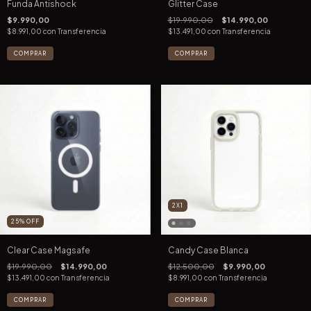
Funda Antishock
Glitter Case
$9.990,00
$19.990,00
$14.990,00
$8.991,00
con
Transferencia
$13.491,00
con
Transferencia
COMPRAR
COMPRAR
2X1
25
%
OFF
Clear Case Magsafe
Candy Case Blanca
$19.990,00
$14.990,00
$12.500,00
$9.990,00
$13.491,00
con
Transferencia
$8.991,00
con
Transferencia
COMPRAR
COMPRAR