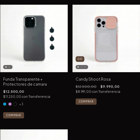
2X1
Funda Transparente +
Candy Shoot Rosa
Protectores de camara
$12.500,00
$9.990,00
$12.500,00
$8.991,00
con
Transferencia
$11.250,00
con
Transferencia
COMPRAR
+3
COMPRAR