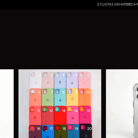
3 CUOTAS SIN INTERES A PARTIR DE $49.99