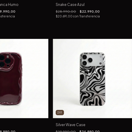
lanca Humo
Snake Case Azul
9.990,00
$28.990,00
$22.990,00
nsferencia
$20.691,00
con
Transferencia
2X1
Silver Wave Case
9.990,00
$29.990,00
$24.990,00