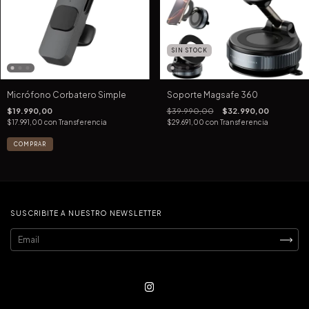
SIN STOCK
Micrófono Corbatero Simple
Soporte Magsafe 360
$19.990,00
$39.990,00
$32.990,00
$17.991,00
con
Transferencia
$29.691,00
con
Transferencia
SUSCRIBITE A NUESTRO NEWSLETTER