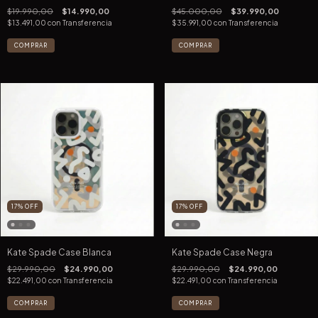
$19.990,00
$14.990,00
$45.000,00
$39.990,00
$13.491,00
con
Transferencia
$35.991,00
con
Transferencia
COMPRAR
17
%
OFF
17
%
OFF
Kate Spade Case Blanca
Kate Spade Case Negra
$29.990,00
$24.990,00
$29.990,00
$24.990,00
$22.491,00
con
Transferencia
$22.491,00
con
Transferencia
COMPRAR
COMPRAR