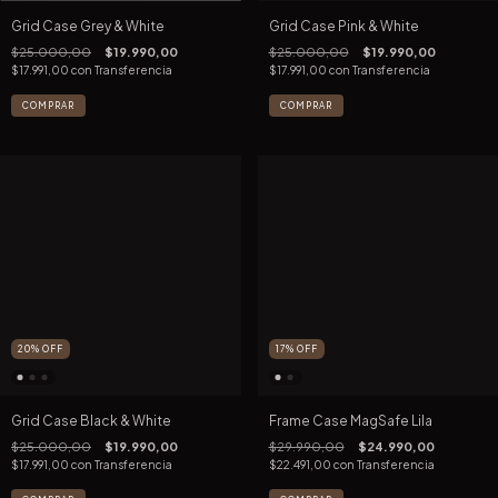
Grid Case Grey & White
Grid Case Pink & White
$25.000,00
$19.990,00
$25.000,00
$19.990,00
$17.991,00
con
Transferencia
$17.991,00
con
Transferencia
COMPRAR
COMPRAR
20
%
OFF
17
%
OFF
Grid Case Black & White
Frame Case MagSafe Lila
$25.000,00
$19.990,00
$29.990,00
$24.990,00
$17.991,00
con
Transferencia
$22.491,00
con
Transferencia