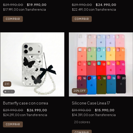
$29.990,00
$19.990,00
$29.990,00
$24.990,00
$17.991,00
con
Transferencia
$22.491,00
con
Transferencia
COMPRAR
COMPRAR
2X1
20
%
OFF
Butterfly case con correa
Silicone Case Linea 17
$29.990,00
$26.990,00
$19.990,00
$15.990,00
$24.291,00
con
Transferencia
$14.391,00
con
Transferencia
20 colores
COMPRAR
COMPRAR