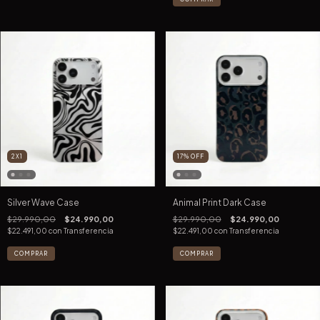
2X1
17
%
OFF
Silver Wave Case
Animal Print Dark Case
$29.990,00
$24.990,00
$29.990,00
$24.990,00
$22.491,00
con
Transferencia
$22.491,00
con
Transferencia
COMPRAR
COMPRAR